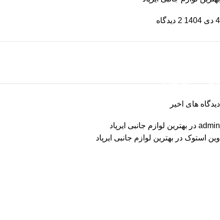
4 دی 1404
2 دیدگاه
ON SALE
HP Envy 34
دیدگاه های اخیر
To Shop
admin
در
بهترین لوازم جانبی ایرپاد
وین استوک
در
بهترین لوازم جانبی ایرپاد