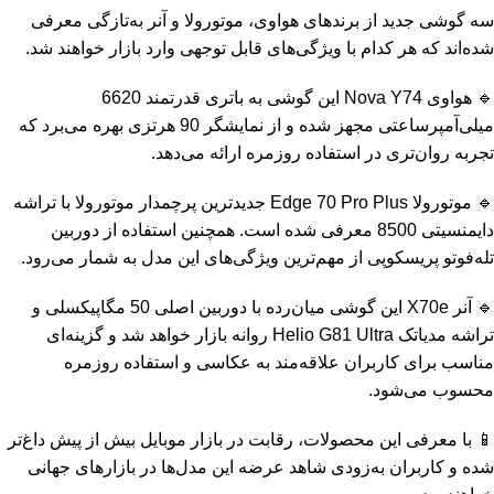
سه گوشی جدید از برندهای هواوی، موتورولا و آنر به‌تازگی معرفی
شده‌اند که هر کدام با ویژگی‌های قابل توجهی وارد بازار خواهند شد.
🔹 هواوی Nova Y74 این گوشی به باتری قدرتمند 6620
میلی‌آمپرساعتی مجهز شده و از نمایشگر 90 هرتزی بهره می‌برد که
تجربه روان‌تری در استفاده روزمره ارائه می‌دهد.
🔹 موتورولا Edge 70 Pro Plus جدیدترین پرچمدار موتورولا با تراشه
دایمنسیتی 8500 معرفی شده است. همچنین استفاده از دوربین
تله‌فوتو پریسکوپی از مهم‌ترین ویژگی‌های این مدل به شمار می‌رود.
🔹 آنر X70e این گوشی میان‌رده با دوربین اصلی 50 مگاپیکسلی و
تراشه مدیاتک Helio G81 Ultra روانه بازار خواهد شد و گزینه‌ای
مناسب برای کاربران علاقه‌مند به عکاسی و استفاده روزمره
محسوب می‌شود.
📱 با معرفی این محصولات، رقابت در بازار موبایل بیش از پیش داغ‌تر
شده و کاربران به‌زودی شاهد عرضه این مدل‌ها در بازارهای جهانی