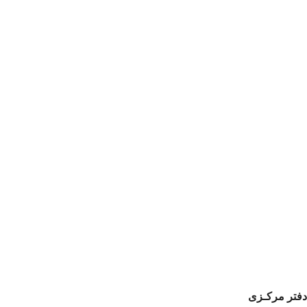
دفتر مرکـزی