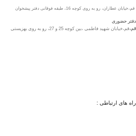
قم،خیابان عطاران، رو به روی کوچه 16، طبقه فوقانی دفتر پیشخوان
دفتر حضوری
قم،
قم،خیابان شهید فاطمی ،بین کوچه 25 و 27، رو به روی بهزیستی
راه های ارتباطی :