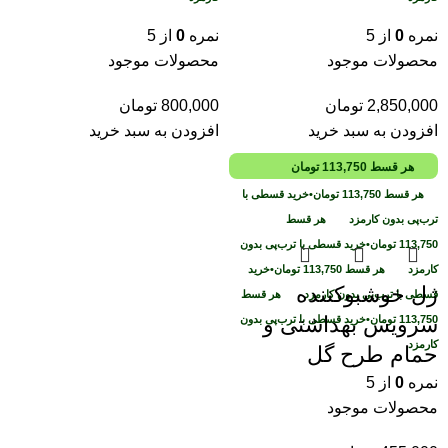
نمره
0
از 5
نمره
0
از 5
محصولات موجود
محصولات موجود
2,850,000
تومان
800,000
تومان
افزودن به سبد خرید
افزودن به سبد خرید
هر قسط
113,750
تومان
هر قسط
113,750
تومان
•
خرید قسطی با
ترب‌پی بدون کارمزد
هر قسط
113,750
تومان
•
خرید قسطی با ترب‌پی بدون
کارمزد
هر قسط
113,750
تومان
•
خرید
ژل خوشبوکننده
قسطی با ترب‌پی بدون کارمزد
هر قسط
سرویس بهداشتی و
113,750
تومان
•
خرید قسطی با ترب‌پی بدون
کارمزد
حمام طرح گل
نمره
0
از 5
محصولات موجود