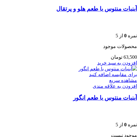
آبنبات منتوس با طعم هلو و پرتقال
نمره
0
از 5
محصولات موجود
63,500
تومان
افزودن به سبد خرید
برای مقایسه اضافه کنید
مشاهده سریع
افزودن به علاقه مندی
آبنبات منتوس با طعم انگور
نمره
0
از 5
موجود نیست