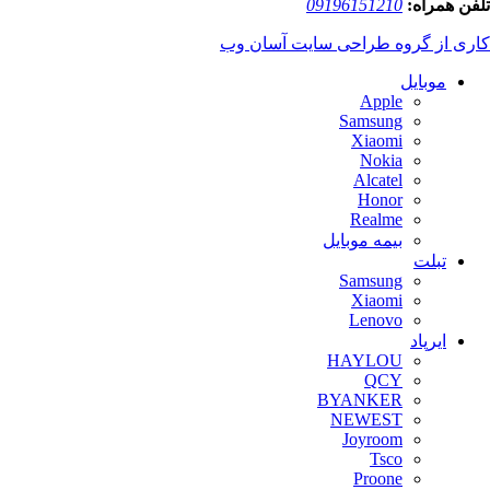
تلفن همراه:
09196151210
کاری از گروه طراحی سایت آسان وب
موبایل
Apple
Samsung
Xiaomi
Nokia
Alcatel
Honor
Realme
بیمه موبایل
تبلت
Samsung
Xiaomi
Lenovo
ایرپاد
HAYLOU
QCY
BYANKER
NEWEST
Joyroom
Tsco
Proone