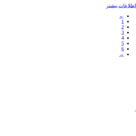
اطلاعات بیشتر
←
1
2
3
4
5
6
→