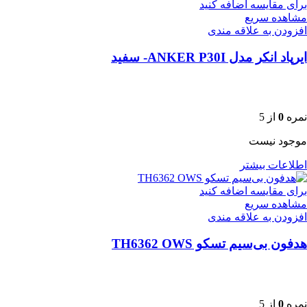
برای مقایسه اضافه کنید
مشاهده سریع
افزودن به علاقه مندی
ایرپاد انکر مدل ANKER P30I- سفید
نمره
0
از 5
موجود نیست
اطلاعات بیشتر
برای مقایسه اضافه کنید
مشاهده سریع
افزودن به علاقه مندی
هدفون بی‌سیم تسکو TH6362 OWS
نمره
0
از 5