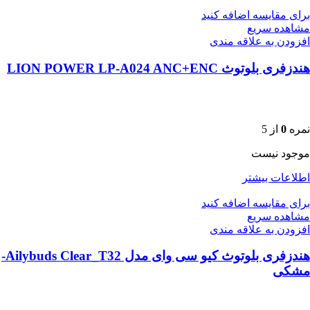
برای مقایسه اضافه کنید
مشاهده سریع
افزودن به علاقه مندی
هندزفری بلوتوث LION POWER LP-A024 ANC+ENC
نمره
0
از 5
موجود نیست
اطلاعات بیشتر
برای مقایسه اضافه کنید
مشاهده سریع
افزودن به علاقه مندی
هندزفری بلوتوث کیو سی وای مدل Ailybuds Clear_T32-
مشکی