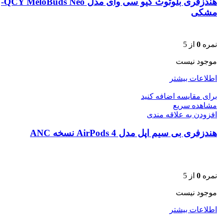
هندزفری بلوتوث کیو سی وای مدل QCY MeloBuds Neo-
مشکی
نمره
0
از 5
موجود نیست
اطلاعات بیشتر
برای مقایسه اضافه کنید
مشاهده سریع
افزودن به علاقه مندی
هندزفری بی سیم اپل مدل AirPods 4 نسخه ANC
نمره
0
از 5
موجود نیست
اطلاعات بیشتر