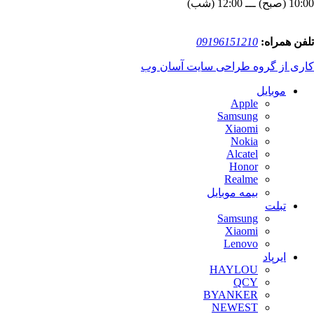
10:00 (صبح) ـــ 12:00 (شب)
تلفن همراه:
09196151210
کاری از گروه طراحی سایت آسان وب
موبایل
Apple
Samsung
Xiaomi
Nokia
Alcatel
Honor
Realme
بیمه موبایل
تبلت
Samsung
Xiaomi
Lenovo
ایرپاد
HAYLOU
QCY
BYANKER
NEWEST