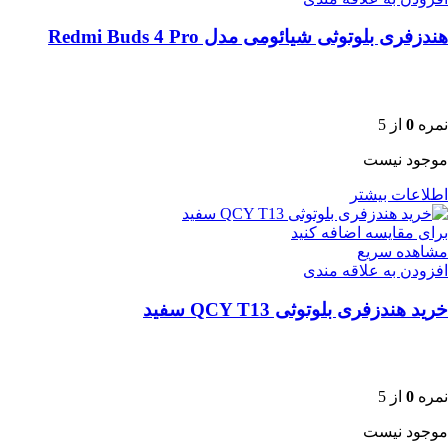
هندزفری بلوتوثی شیائومی مدل Redmi Buds 4 Pro
نمره
0
از 5
موجود نیست
اطلاعات بیشتر
برای مقایسه اضافه کنید
مشاهده سریع
افزودن به علاقه مندی
خرید هندزفری بلوتوثی QCY T13 سفید
نمره
0
از 5
موجود نیست