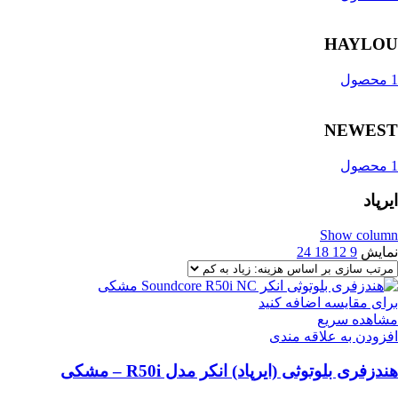
HAYLOU
1 محصول
NEWEST
1 محصول
ایرپاد
Show column
نمایش
9
12
18
24
برای مقایسه اضافه کنید
مشاهده سریع
افزودن به علاقه مندی
هندزفری بلوتوثی (ایرپاد) انکر مدل R50i – مشکی