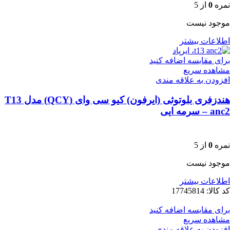
نمره
0
از 5
موجود نیست
اطلاعات بیشتر
برای مقایسه اضافه کنید
مشاهده سریع
افزودن به علاقه مندی
هندزفری بلوتوثی (ایرفون) کیو سی وای (QCY) مدل T13
anc2 – سرمه ایی
نمره
0
از 5
موجود نیست
اطلاعات بیشتر
کد کالا:
17745814
برای مقایسه اضافه کنید
مشاهده سریع
افزودن به علاقه مندی