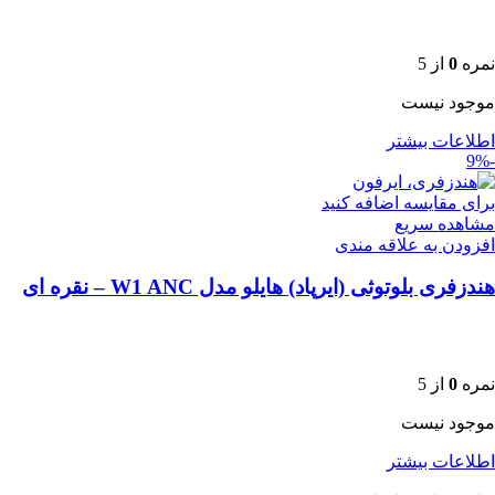
نمره
0
از 5
موجود نیست
اطلاعات بیشتر
-9%
برای مقایسه اضافه کنید
مشاهده سریع
افزودن به علاقه مندی
هندزفری بلوتوثی (ایرپاد) هایلو مدل W1 ANC – نقره ای
نمره
0
از 5
موجود نیست
اطلاعات بیشتر