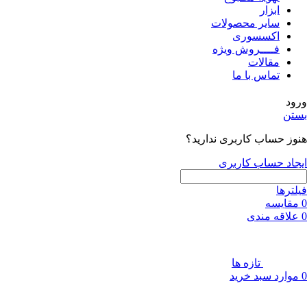
ابزار
سایر محصولات
اکسسوری
فــــروش ویژه
مقالات
تماس با ما
ورود
بستن
هنوز حساب کاربری ندارید؟
ایجاد حساب کاربری
فیلترها
0
مقایسه
0
علاقه مندی
تازه ها
0
موارد
سبد خرید