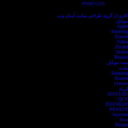
تلفن همراه:
09196151210
کاری از گروه طراحی سایت آسان وب
موبایل
Apple
Samsung
Xiaomi
Nokia
Alcatel
Honor
Realme
بیمه موبایل
تبلت
Samsung
Xiaomi
Lenovo
ایرپاد
HAYLOU
QCY
BYANKER
NEWEST
Joyroom
Tsco
Proone