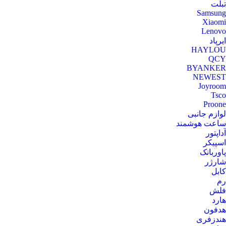
تبلت
Samsung
Xiaomi
Lenovo
ایرپاد
HAYLOU
QCY
BYANKER
NEWEST
Joyroom
Tsco
Proone
لوازم جانبی
ساعت هوشمند
آداپتور
اسپیکر
پاوربانک
شارژر
کابل
رم
فلش
هارد
هدفون
هندزفری