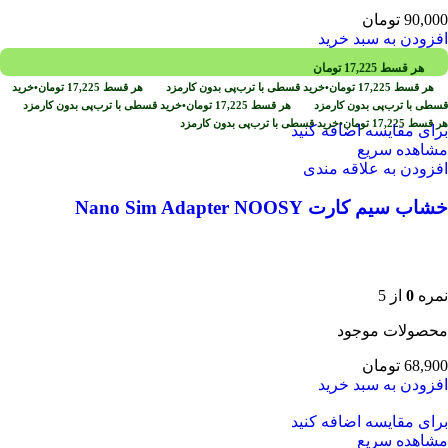
90,000
تومان
افزودن به سبد خرید
هر قسط
17,225
تومان
هر قسط
17,225
تومان
•
خرید قسطی با ترب‌پی بدون کارمزد
هر قسط
17,225
تومان
•
خرید
قسطی با ترب‌پی بدون کارمزد
هر قسط
17,225
تومان
•
خرید قسطی با ترب‌پی بدون کارمزد
هر قسط
17,225
تومان
•
خرید قسطی با ترب‌پی بدون کارمزد
برای مقایسه اضافه کنید
مشاهده سریع
افزودن به علاقه مندی
خشاب سیم کارت Nano Sim Adapter NOOSY
نمره
0
از 5
محصولات موجود
68,900
تومان
افزودن به سبد خرید
برای مقایسه اضافه کنید
مشاهده سریع