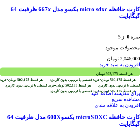
کارت حافظه micro sdxc بکسو مدل 667x ظرفیت 64
گیگابایت
نمره
0
از 5
محصولات موجود
2,046,000
تومان
افزودن به سبد خرید
هر قسط
502,175
تومان
هر قسط
502,175
تومان
•
خرید قسطی با ترب‌پی بدون کارمزد
هر قسط
502,175
تومان
•
خرید
قسطی با ترب‌پی بدون کارمزد
هر قسط
502,175
تومان
•
خرید قسطی با ترب‌پی بدون کارمزد
هر قسط
502,175
تومان
•
خرید قسطی با ترب‌پی بدون کارمزد
برای مقایسه اضافه کنید
مشاهده سریع
افزودن به علاقه مندی
کارت حافظه microSDXC بکسو600X مدل ظرفیت 64
گیگابایت