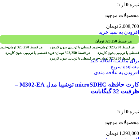
نمره
0
از 5
محصولات موجود
2,008,700
تومان
افزودن به سبد خرید
هر قسط
323,250
تومان
هر قسط
323,250
تومان
•
خرید قسطی با ترب‌پی بدون کارمزد
هر قسط
323,250
تومان
•
خرید
قسطی با ترب‌پی بدون کارمزد
هر قسط
323,250
تومان
•
خرید قسطی با ترب‌پی بدون کارمزد
هر قسط
323,250
تومان
•
خرید قسطی با ترب‌پی بدون کارمزد
برای مقایسه اضافه کنید
مشاهده سریع
افزودن به علاقه مندی
کارت حافظه‌ microSDHC توشیبا مدل M302-EA –
ظرفیت 32 گیگابایت
نمره
0
از 5
محصولات موجود
1,293,000
تومان