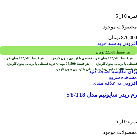
نمره
0
از 5
محصولات موجود
876,000
تومان
افزودن به سبد خرید
هر قسط
22,500
تومان
هر قسط
22,500
تومان
•
خرید قسطی با ترب‌پی بدون کارمزد
هر قسط
22,500
تومان
•
خرید
قسطی با ترب‌پی بدون کارمزد
هر قسط
22,500
تومان
•
خرید قسطی با ترب‌پی بدون کارمزد
هر قسط
22,500
تومان
•
خرید قسطی با ترب‌پی بدون کارمزد
برای مقایسه اضافه کنید
مشاهده سریع
افزودن به علاقه مندی
رم ریدر سایوتیم مدل SY-T18
نمره
0
از 5
محصولات موجود