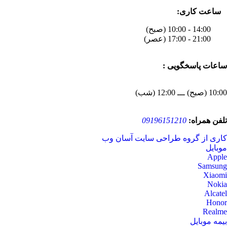
ساعت کاری:
14:00 - 10:00 (صبح)
21:00 - 17:00 (عصر)
ساعات پاسخگویی :
10:00 (صبح) ـــ 12:00 (شب)
تلفن همراه:
09196151210
کاری از گروه طراحی سایت آسان وب
موبایل
Apple
Samsung
Xiaomi
Nokia
Alcatel
Honor
Realme
بیمه موبایل