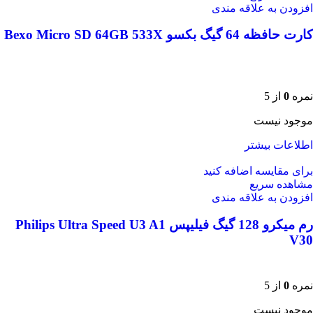
افزودن به علاقه مندی
کارت حافظه 64 گیگ بکسو Bexo Micro SD 64GB 533X
نمره
0
از 5
موجود نیست
اطلاعات بیشتر
برای مقایسه اضافه کنید
مشاهده سریع
افزودن به علاقه مندی
رم میکرو 128 گیگ فیلیپس Philips Ultra Speed U3 A1
V30
نمره
0
از 5
موجود نیست