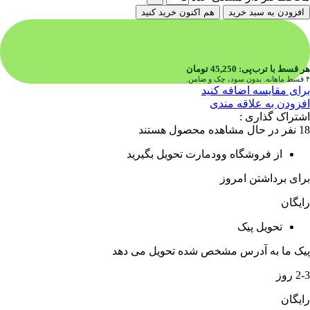
افزودن به سبد خرید
هم اکنون خرید کنید
هر قسط با ترب‌پی:
45,250
تومان
۴ قسط ماهانه. بدون سود، چک و ضامن.
برای مقایسه اضافه کنید
افزودن به علاقه مندی
اشتراک گذاری :
18
نفر در حال مشاهده محصول هستند
از فروشگاه وودمارت تحویل بگیرید
برای برداشتن امروز
رایگان
تحویل پیک
پیک ما به آدرس مشخص شده تحویل می دهد
2-3 روز
رایگان