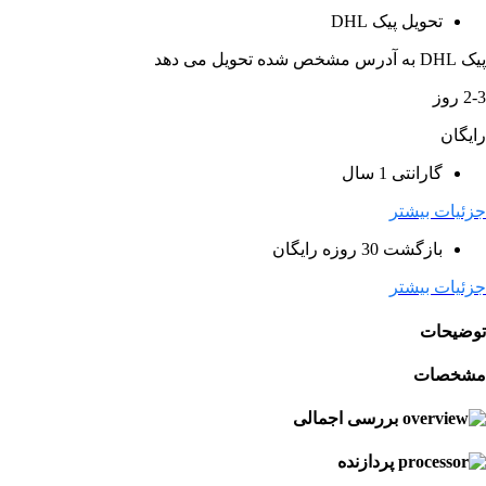
تحویل پیک DHL
پیک DHL به آدرس مشخص شده تحویل می دهد
2-3 روز
رایگان
گارانتی 1 سال
جزئیات بیشتر
بازگشت 30 روزه رایگان
جزئیات بیشتر
توضیحات
مشخصات
بررسی اجمالی
پردازنده