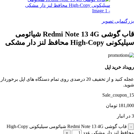
بزرگنمایی تصویر
قاب گوشی Redmi Note 13 4G شیائومی
سیلیکونی High-Copy محافظ لنز دار مشکی
رویداد خرید اپل
عجله کنید و از تخفیف 20 درصدی روی تمام دستگاه های اپل برخوردار
شوید.
Sale_coupon_15
181,000
تومان
3 در انبار
قاب گوشی Redmi Note 13 4G شیائومی سیلیکونی High-Copy
محافظ لنز دار مشکی عدد