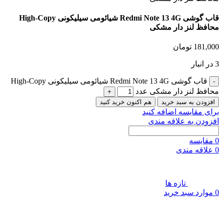
قاب گوشی Redmi Note 13 4G شیائومی سیلیکونی High-Copy
محافظ لنز دار مشکی
181,000
تومان
3 در انبار
قاب گوشی Redmi Note 13 4G شیائومی سیلیکونی High-Copy
محافظ لنز دار مشکی عدد
افزودن به سبد خرید
هم اکنون خرید کنید
برای مقایسه اضافه کنید
افزودن به علاقه مندی
0
مقایسه
0
علاقه مندی
تازه ها
0
موارد
سبد خرید