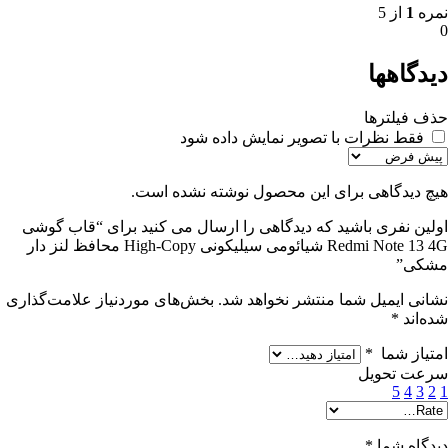
نمره
1
از 5
0
دیدگاهها
حذف فیلترها
فقط نظرات با تصویر نمایش داده شود
هیچ دیدگاهی برای این محصول نوشته نشده است.
اولین نفری باشید که دیدگاهی را ارسال می کنید برای “قاب گوشی
Redmi Note 13 4G شیائومی سیلیکونی High-Copy محافظ لنز دار
مشکی”
نشانی ایمیل شما منتشر نخواهد شد.
بخش‌های موردنیاز علامت‌گذاری
شده‌اند
*
امتیاز شما
*
سرعت تحویل
5
4
3
2
1
دیدگاه شما
*