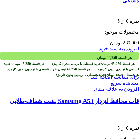
مشکی
نمره
0
از 5
محصولات موجود
239,000
تومان
افزودن به سبد خرید
هر قسط
45,250
تومان
هر قسط
45,250
تومان
•
خرید قسطی با ترب‌پی بدون کارمزد
هر قسط
45,250
تومان
•
خرید
قسطی با ترب‌پی بدون کارمزد
هر قسط
45,250
تومان
•
خرید قسطی با ترب‌پی بدون کارمزد
هر قسط
45,250
تومان
•
خرید قسطی با ترب‌پی بدون کارمزد
برای مقایسه اضافه کنید
مشاهده سریع
افزودن به علاقه مندی
قاب محافظ لنزدار Samsung A53 پشت شفاف-طلایی
نمره
0
از 5
محصولات موجود