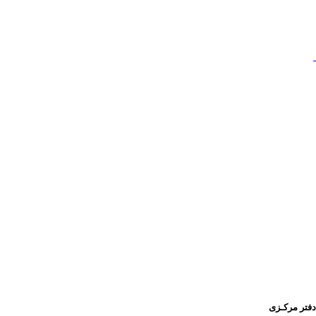
دفتر مرکـزی