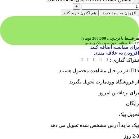
افزودن به سبد خرید
هم اکنون خرید کنید
هر قسط با ترب‌پی:
200,000
تومان
۴ قسط ماهانه. بدون سود، چک و ضامن.
برای مقایسه اضافه کنید
افزودن به علاقه مندی
تراک گذاری :
15
نفر در حال مشاهده محصول هستند
از فروشگاه وودمارت تحویل بگیرید
برای برداشتن امروز
رایگان
تحویل پیک
پیک ما به آدرس مشخص شده تحویل می دهد
2-3 روز