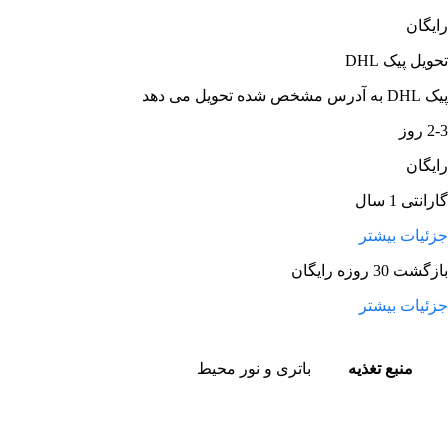
رایگان
تحویل پیک DHL
پیک DHL به آدرس مشخص شده تحویل می دهد
2-3 روز
رایگان
گارانتی 1 سال
جزئیات بیشتر
بازگشت 30 روزه رایگان
جزئیات بیشتر
منبع تغذیه
باتری و نور محیط