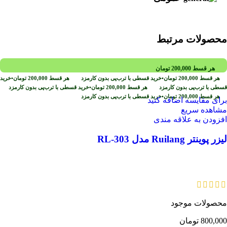
محصولات مرتبط
هر قسط
200,000
تومان
هر قسط
200,000
تومان
•
خرید قسطی با ترب‌پی بدون کارمزد
هر قسط
200,000
تومان
•
خرید
قسطی با ترب‌پی بدون کارمزد
هر قسط
200,000
تومان
•
خرید قسطی با ترب‌پی بدون کارمزد
هر قسط
200,000
تومان
•
خرید قسطی با ترب‌پی بدون کارمزد
برای مقایسه اضافه کنید
مشاهده سریع
افزودن به علاقه مندی
لیزر پوینتر Ruilang مدل RL-303
محصولات موجود
800,000
تومان