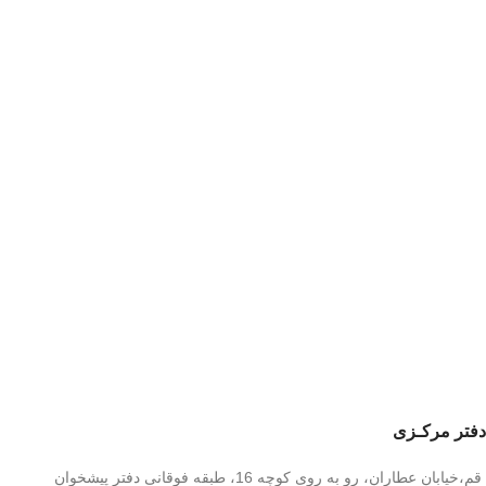
دفتر مرکـزی
قم،خیابان عطاران، رو به روی کوچه 16، طبقه فوقانی دفتر پیشخوان