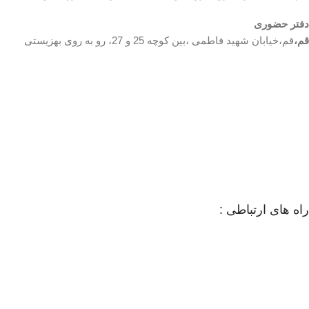
دفتر حضوری
قم،
قم،خیابان شهید فاطمی ،بین کوچه 25 و 27، رو به روی بهزیستی
راه های ارتباطی :