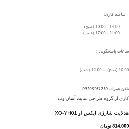
ساعت کاری:
14:00 - 10:00 (صبح)
21:00 - 17:00 (عصر)
ساعات پاسخگویی :
10:00 (صبح) ـــ 12:00 (شب)
تلفن همراه:
09196151210
کاری از گروه طراحی سایت آسان وب
هدلایت شارژی ایکس او XO-YH01
814,000
تومان