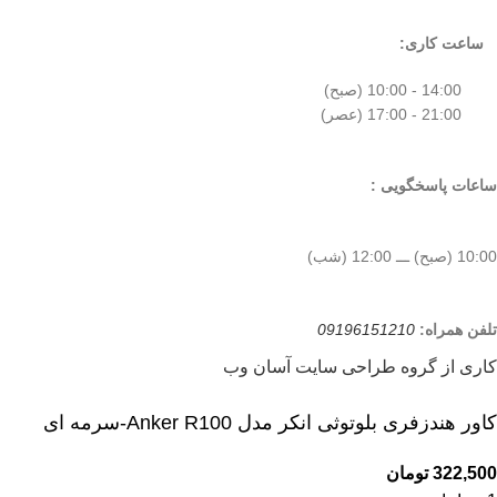
ساعت کاری:
14:00 - 10:00 (صبح)
21:00 - 17:00 (عصر)
ساعات پاسخگویی :
10:00 (صبح) ـــ 12:00 (شب)
تلفن همراه:
09196151210
کاری از گروه طراحی سایت آسان وب
کاور هندزفری بلوتوثی انکر مدل Anker R100-سرمه ای
322,500
تومان