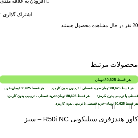
افزودن به علاقه مندی
اشتراک گذاری :
20
نفر در حال مشاهده محصول هستند
محصولات مرتبط
هر قسط
80,625
تومان
هر قسط
80,625
تومان
•
خرید قسطی با ترب‌پی بدون کارمزد
هر قسط
80,625
تومان
•
خرید
قسطی با ترب‌پی بدون کارمزد
هر قسط
80,625
تومان
•
خرید قسطی با ترب‌پی بدون کارمزد
هر قسط
80,625
تومان
•
خرید قسطی با ترب‌پی بدون کارمزد
کاور هندزفری سیلیکونی R50i NC – سبز