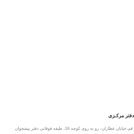
دفتر مرکـزی
قم،خیابان عطاران، رو به روی کوچه 16، طبقه فوقانی دفتر پیشخوان