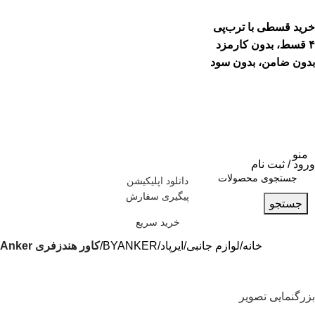
خرید قسطی با ترب‌پی
۴ قسط، بدون کارمزد
بدون ضامن، بدون سود
منو
ورود / ثبت نام
دانلود اپلیکیشن
پیگیری سفارش
جستجو
خرید سریع
خانه
لوازم جانبی
ایرپاد
BYANKER
کاور هندزفری Anker
بزرگنمایی تصویر