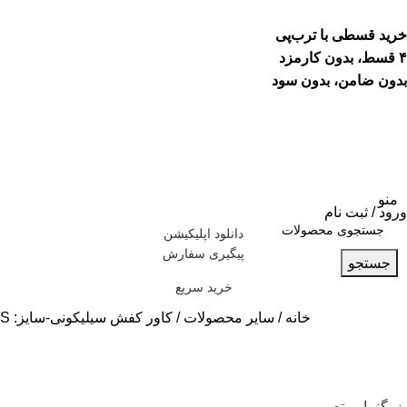
خرید قسطی با ترب‌پی
۴ قسط، بدون کارمزد
بدون ضامن، بدون سود
منو
ورود / ثبت نام
دانلود اپلیکیشن
پیگیری سفارش
جستجو
خرید سریع
خانه
سایر محصولات
کاور کفش سیلیکونی-سایز: S
بزرگنمایی تصویر