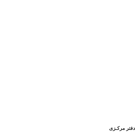
دفتر مرکـزی