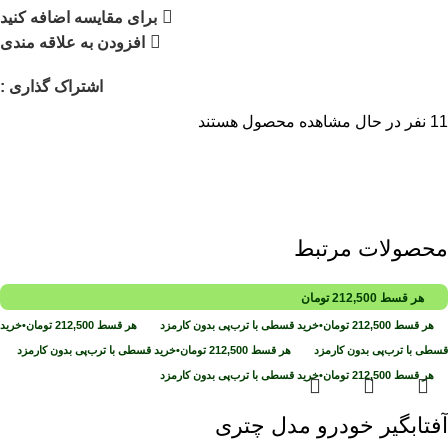
برای مقایسه اضافه کنید
افزودن به علاقه مندی
اشتراک گذاری :
11
نفر در حال مشاهده محصول هستند
محصولات مرتبط
هر قسط
212,500
تومان
هر قسط
212,500
تومان
•
خرید قسطی با ترب‌پی بدون کارمزد
هر قسط
212,500
تومان
•
خرید
قسطی با ترب‌پی بدون کارمزد
هر قسط
212,500
تومان
•
خرید قسطی با ترب‌پی بدون کارمزد
هر قسط
212,500
تومان
•
خرید قسطی با ترب‌پی بدون کارمزد
آفتابگیر خودرو مدل چتری