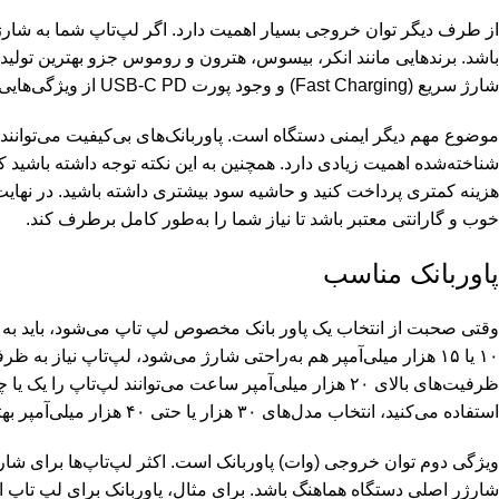
باشد. برندهایی مانند انکر، بیسوس، هترون و روموس جزو بهترین تولیدکن
شارژ سریع (Fast Charging) و وجود پورت USB-C PD از ویژگی‌هایی هستند که در انتخاب مدل مناسب باید در نظر گرفته شوند.
موضوع مهم دیگر ایمنی دستگاه است. پاوربانک‌های بی‌کیفیت می‌توانند ب
شناخته‌شده اهمیت زیادی دارد. همچنین به این نکته توجه داشته باشید ک
هزینه کمتری پرداخت کنید و حاشیه سود بیشتری داشته باشید. در نهایت،
خوب و گارانتی معتبر باشد تا نیاز شما را به‌طور کامل برطرف کند.
پاوربانک مناسب
وقتی صحبت از انتخاب یک پاور بانک مخصوص لپ تاپ می‌شود، باید به مج
۱۰ یا ۱۵ هزار میلی‌آمپر هم به‌راحتی شارژ می‌شود، لپ‌تاپ نیاز ب
ظرفیت‌های بالای ۲۰ هزار میلی‌آمپر ساعت می‌توانند لپ‌تا
استفاده می‌کنید، انتخاب مدل‌های ۳۰ هزار یا حتی ۴۰ هزار میلی‌آمپر بهترین گزینه است.