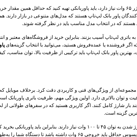
از طرف دیگر توان خروجی بسیار اهمیت دارد. اگر لپ‌تاپ شما به شارژر ۶۵ وات نیاز دارد، باید پاوربانکی تهیه کنید که حداقل هم
ندگان پاور بانک لپ‌تاپ هستند که مدل‌های متنوعی در بازار دارند. هم
ه باتری لپ‌تاپ آسیب بزنند. بنابراین خرید از فروشگاه‌های معتبر و ان
ه اگر فروشنده یا عمده‌فروش هستید، می‌توانید با انتخاب گزینه‌های
پاو
 بهترین پاور بانک لپ‌تاپ باید ترکیبی از ظرفیت بالا، توان مناسب، 
موعه‌ای از ویژگی‌های فنی و کاربردی دقت کرد. برخلاف موبایل که با
ه ظرفیت و توان بالاتری دارد. اولین ویژگی مهم، ظرفیت باتری پاوربانک است
پ را یک یا چند بار شارژ کامل کنند. اگر کاربری هستید که در سفرهای طولانی از ل
ویژگی دوم توان خروجی (وات) پاوربانک است. اکثر لپ‌تاپ‌ها برای شارژ شدن به توان ۴۵ تا ۱۰۰ وات نیاز دارند. بنابراین باید
شارژر اصلی دستگاه هماهنگ باشد. برای مثال، پاوربانک برای لپ تاپ ایسوس حداقل باید خروجی ۶۵ وات داشته با