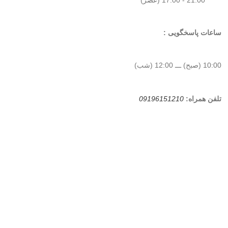
ساعات پاسخگویی :
10:00 (صبح) ـــ 12:00 (شب)
تلفن همراه:
09196151210