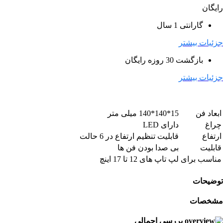
رایگان
گارانتی 1 سال
جزئیات بیشتر
بازگشت 30 روزه رایگان
جزئیات بیشتر
ابعاد فن
15*140*140 میلی متر
چراغ
دارای LED
ارتفاع
قابلیت تنظیم ارتفاع در 6 حالت
قابلیت
بی صدا بودن فن ها
مناسب برای
لپ تاپ های 12 تا 17 اینچ
توضیحات
مشخصات
بررسی اجمالی