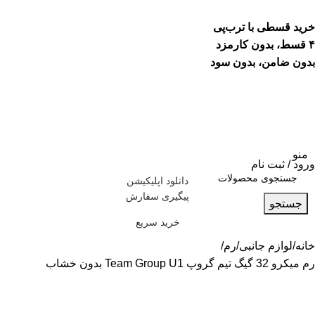
خرید قسطی با ترب‌پی
۴ قسط، بدون کارمزد
بدون ضامن، بدون سود
منو
ورود / ثبت نام
دانلود اپلیکیشن
پیگیری سفارش
جستجو
خرید سریع
خانه
لوازم جانبی
رم
رم میکرو 32 گیگ تیم گروپ Team Group U1 بدون خشاب