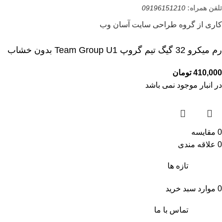
تلفن همراه:
09196151210
کاری از گروه طراحی سایت آسان وب
رم میکرو 32 گیگ تیم گروپ Team Group U1 بدون خشاب
410,000
تومان
در انبار موجود نمی باشد
0
مقایسه
0
علاقه مندی
تازه ها
0
موارد
سبد خرید
تماس با ما