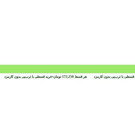
قسطی با ترب‌پی بدون کارمزد
هر قسط
172,250
تومان
•
خرید قسطی با ترب‌پی بدون کارمزد