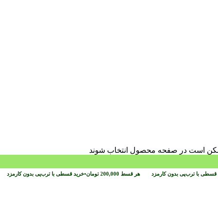
 ممکن است در صفحه محصول انتخاب شوند
قسطی با ترب‌پی بدون کارمزد
هر قسط
200,000
تومان
•
خرید قسطی با ترب‌پی بدون کارمزد