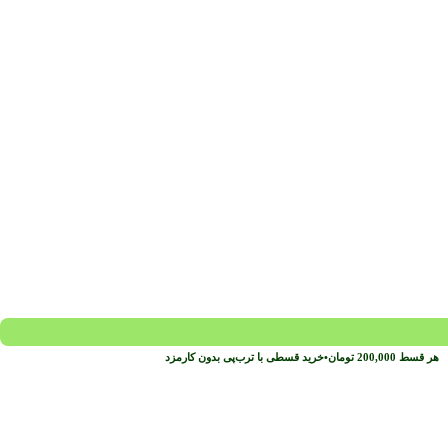
هر قسط
200,000
تومان
•
خرید قسطی با ترب‌پی بدون کارمزد