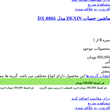
مشاهده سریع
افزودن به علاقه مندی
ماشین حساب DEXIN مدل DX-8866
نمره
0
از 5
محصولات موجود
800,000
تومان
آبی
سفید
بنفش
انتخاب گزینه ها
این محصول دارای انواع مختلفی می باشد. گزینه ها
هر قسط
200,000
تومان
هر قسط
200,000
تومان
•
خرید قسطی با ترب‌پی بدون کارمزد
هر قسط
200,000
تومان
•
خرید 
برای مقایسه اضافه کنید
مشاهده سریع
افزودن به علاقه مندی