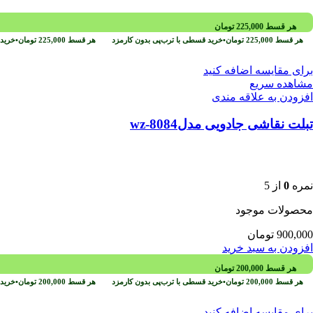
هر قسط
225,000
تومان
هر قسط
225,000
تومان
•
خرید قسطی با ترب‌پی بدون کارمزد
هر قسط
225,000
تومان
•
خرید 
برای مقایسه اضافه کنید
مشاهده سریع
افزودن به علاقه مندی
تبلت نقاشی جادویی مدلwz-8084
نمره
0
از 5
محصولات موجود
900,000
تومان
افزودن به سبد خرید
هر قسط
200,000
تومان
هر قسط
200,000
تومان
•
خرید قسطی با ترب‌پی بدون کارمزد
هر قسط
200,000
تومان
•
خرید 
برای مقایسه اضافه کنید