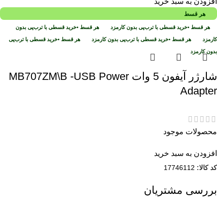
افزودن به سبد خرید
هر قسط
هر قسط
•
خرید قسطی با ترب‌پی بدون کارمزد
هر قسط
•
خرید قسطی با ترب‌پی بدون
کارمزد
هر قسط
•
خرید قسطی با ترب‌پی بدون کارمزد
هر قسط
•
خرید قسطی با ترب‌پی
بدون کارمزد
شارژر آیفون 5 وات MB707ZM\B -USB Power
Adapter
محصولات موجود
افزودن به سبد خرید
کد کالا:
17746112
بررسی مشتریان