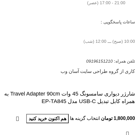
21:00 - 17:00 (عصر)
ساعات پاسخگویی :
10:00 (صبح) ـــ 12:00 (شب)
تلفن همراه:
09196151210
کاری از گروه طراحی سایت آسان وب
شارژر دیواری سامسونگ 45 وات Travel Adapter 90cm به
همراه کابل تبدیل USB-C مدل EP-TA845
1,800,000
تومان
انتخاب گزینه ها
هم اکنون خرید کنید