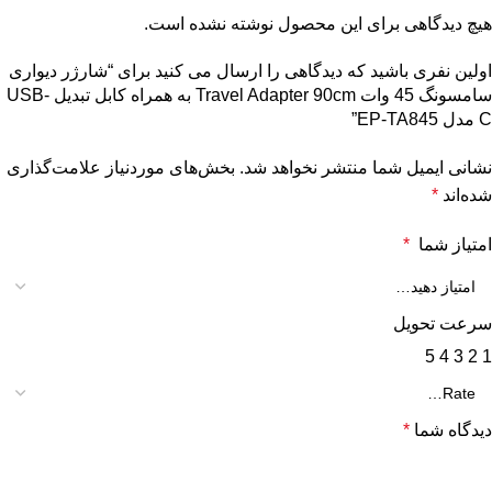
هیچ دیدگاهی برای این محصول نوشته نشده است.
اولین نفری باشید که دیدگاهی را ارسال می کنید برای “شارژر دیواری
سامسونگ 45 وات Travel Adapter 90cm به همراه کابل تبدیل USB-
C مدل EP-TA845”
نشانی ایمیل شما منتشر نخواهد شد.
بخش‌های موردنیاز علامت‌گذاری
شده‌اند
*
امتیاز شما
*
سرعت تحویل
5
4
3
2
1
دیدگاه شما
*