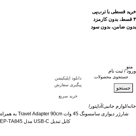
خرید قسطی با ترب‌پی
۴ قسط، بدون کارمزد
بدون ضامن، بدون سود
منو
ورود / ثبت نام
دانلود اپلیکیشن
پیگیری سفارش
جستجو
خرید سریع
خانه
لوازم جانبی
آداپتور
شارژر دیواری سامسونگ 45 وات Travel Adapter 90cm به همراه
کابل تبدیل USB-C مدل EP-TA845