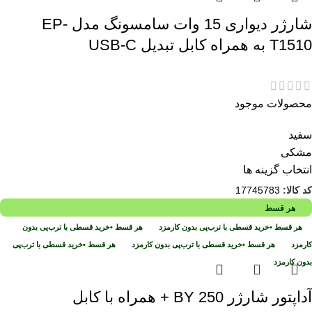
شارژر دیواری 15 وات سامسونگ مدل EP-
T1510 به همراه کابل تبدیل USB-C
محصولات موجود
سفید
مشکی
انتخاب گزینه ها
کد کالا:
17745783
هر قسط
هر قسط
•
خرید قسطی با ترب‌پی بدون کارمزد
هر قسط
•
خرید قسطی با ترب‌پی بدون
کارمزد
هر قسط
•
خرید قسطی با ترب‌پی بدون کارمزد
هر قسط
•
خرید قسطی با ترب‌پی
بدون کارمزد
آداپتور شارژر BY 250 + همراه با کابل