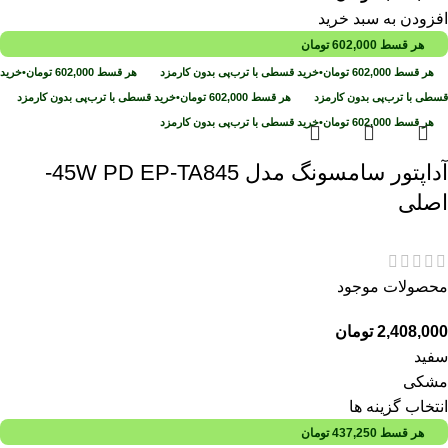
افزودن به سبد خرید
هر قسط
602,000
تومان
هر قسط
602,000
تومان
•
خرید قسطی با ترب‌پی بدون کارمزد
هر قسط
602,000
تومان
•
خرید
قسطی با ترب‌پی بدون کارمزد
هر قسط
602,000
تومان
•
خرید قسطی با ترب‌پی بدون کارمزد
هر قسط
602,000
تومان
•
خرید قسطی با ترب‌پی بدون کارمزد
آداپتور سامسونگ مدل 45W PD EP-TA845-
اصلی
محصولات موجود
2,408,000
تومان
سفید
مشکی
انتخاب گزینه ها
هر قسط
437,250
تومان