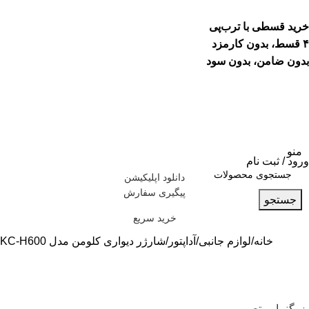
خرید قسطی با ترب‌پی
۴ قسط، بدون کارمزد
بدون ضامن، بدون سود
منو
ورود / ثبت نام
دانلود اپلیکیشن
پیگیری سفارش
جستجو
خرید سریع
خانه
لوازم جانبی
آداپتور
شارژر دیواری کلومن مدل KC-H600
بزرگنمایی تصویر