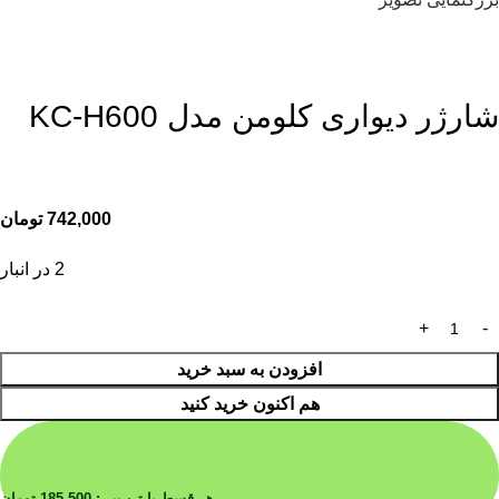
شارژر دیواری کلومن مدل KC-H600
742,000
تومان
2 در انبار
افزودن به سبد خرید
هم اکنون خرید کنید
هر قسط با ترب‌پی:
185,500
تومان