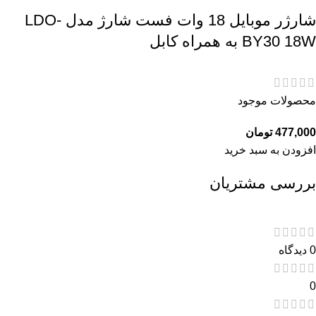
شارژر موبایل 18 وات فست شارژ مدل LDO-
BY30 18W به همراه کابل
محصولات موجود
477,000
تومان
افزودن به سبد خرید
بررسی مشتریان
0 دیدگاه
0