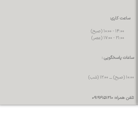
ساعت کاری:
14:00 - 10:00 (صبح)
21:00 - 17:00 (عصر)
ساعات پاسخگویی :
10:00 (صبح) ـــ 12:00 (شب)
تلفن همراه:
09196151210