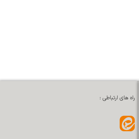
راه های ارتباطی :