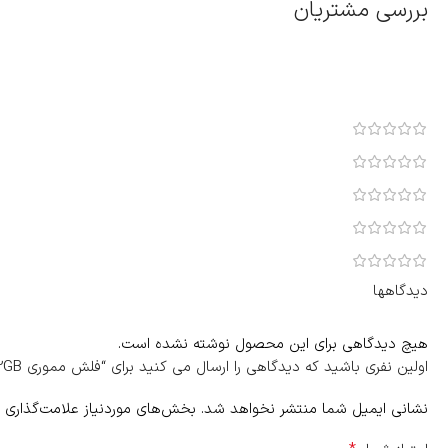
بررسی مشتریان
دیدگاهها
هیچ دیدگاهی برای این محصول نوشته نشده است.
اولین نفری باشید که دیدگاهی را ارسال می کنید برای “فلش مموری Philips FM10UA032A/93-B USB 2.0 Flash Memory 32GB-آبی”
نشانی ایمیل شما منتشر نخواهد شد.
بخش‌های موردنیاز علامت‌گذاری 