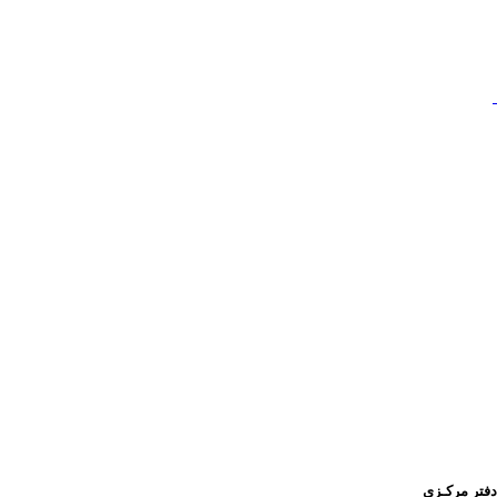
دفتر مرکـزی