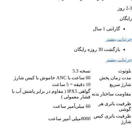
2-3 روز
رایگان
گارانتی 1 سال
جزئیات بیشتر
بازگشت 30 روزه رایگان
جزئیات بیشتر
بلوتوث
نسخه 5.3
مدت زمان پخش
60 ساعت با ANC خاموش با کیس شارژ
شارژ سریع
10 دقیقه = 5 ساعت
گواهی IPX5 ( مقاوم در برابر پاشش آب با
مقاومت ساختار بدنه
فشار معمولی )
ظرفیت باتری هر
60 میلی‌آمپر ساعت
گوشی
ظرفیت باتری کیس
8000میلی آمپر ساعت
شارژ