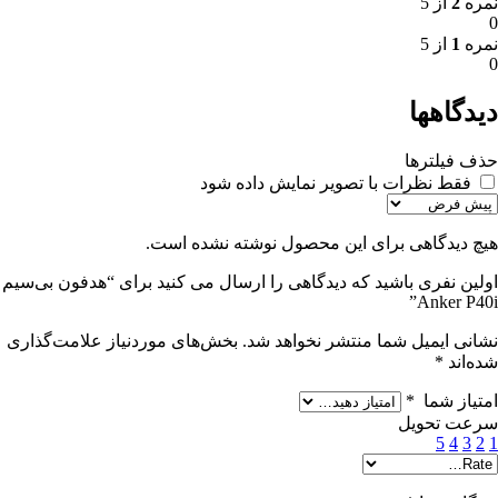
نمره
2
از 5
0
نمره
1
از 5
0
دیدگاهها
حذف فیلترها
فقط نظرات با تصویر نمایش داده شود
هیچ دیدگاهی برای این محصول نوشته نشده است.
اولین نفری باشید که دیدگاهی را ارسال می کنید برای “هدفون بی‌سیم
Anker P40i”
نشانی ایمیل شما منتشر نخواهد شد.
بخش‌های موردنیاز علامت‌گذاری
شده‌اند
*
امتیاز شما
*
سرعت تحویل
5
4
3
2
1