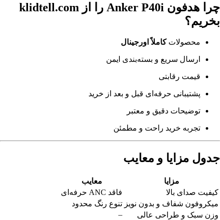
چرا هدفون Anker P40i را از klidtell.com
بخریم؟
محصولات
کاملاً اورجینال
ارسال سریع و بسته‌بندی ایمن
قیمت رقابتی
پشتیبانی حرفه‌ای قبل و بعد از خرید
توضیحات دقیق و معتبر
تجربه خرید راحت و مطمئن
جدول مزایا و معایب
مزایا
معایب
کیفیت صدای بالا
فاقد ANC حرفه‌ای
میکروفون شفاف و بدون نویز
تنوع رنگ محدود
–
وزن سبک و طراحی عالی