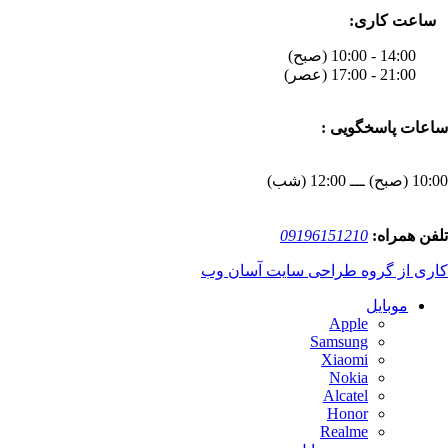
ساعت کاری:
14:00 - 10:00 (صبح)
21:00 - 17:00 (عصر)
ساعات پاسخگویی :
10:00 (صبح) ـــ 12:00 (شب)
تلفن همراه:
09196151210
کاری از گروه طراحی سایت آسان وب
موبایل
Apple
Samsung
Xiaomi
Nokia
Alcatel
Honor
Realme