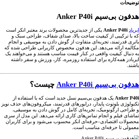
توضیحات
هدفون بی‌سیم Anker P40i
ایرپاد
Anker P40i
یکی از جدیدترین محصولات برند معتبر انکر است
که با ترکیبی از کیفیت ساخت بالا، صدای شفاف، طراحی سبک و
باتری قدرتمند، تجربه‌ای متفاوت از گوش دادن به موسیقی و انجام
مکالمه ارائه می‌دهد. این هدفون مخصوص کاربرانی طراحی شده که
به دنبال کیفیت واقعی در کنار قیمت مناسب هستند و می‌خواهند یک
ایربادز همه‌کاره برای استفاده روزمره، کار، ورزش و سفر داشته
باشند.
هدفون بی‌سیم Anker P40i
چیست؟
Anker P40i
یک هدفون بی‌سیم نسل جدید است که با استفاده از
تکنولوژی بلوتوث پایدار، درایورهای قدرتمند، میکروفون‌های حذف نویز
و طراحی ارگونومیک، تجربه‌ای کامل در گوش دادن به موسیقی،
تماشای فیلم و انجام تماس‌های کاری ارائه می‌دهد. این مدل از سری
محصولات اقتصادی–حرفه‌ای انکر محسوب می‌شود و برای کاربران
معمولی تا حرفه‌ای مناسب است.