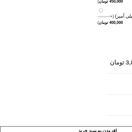
450,000
تومان
)
(
+
0
تومان
400,000
تومان
)
3,
تومان
افزودن به سبد خرید