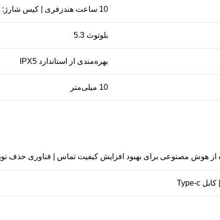
10 ساعت هندزفری | کیس شارژ: 45 ساعت
بلوتوث 5.3
بهره‌مندی از استاندارد IPX5
10 میلی‌متر
 مصنوعی برای بهبود افزایش کیفیت تماس | فناوری حذف نویز ANC تطبیقی | حذف صدای ب