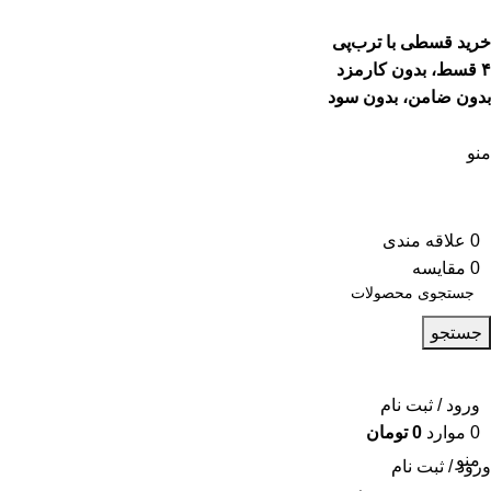
خرید قسطی با ترب‌پی
۴ قسط، بدون کارمزد
بدون ضامن، بدون سود
منو
0
علاقه مندی
0
مقایسه
جستجو
ورود / ثبت نام
0
موارد
0
تومان
منو
ورود / ثبت نام