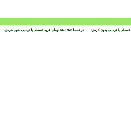
قسطی با ترب‌پی بدون کارمزد
هر قسط
569,750
تومان
•
خرید قسطی با ترب‌پی بدون کارمزد