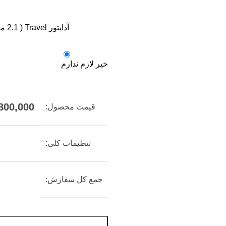
آداپتور Travel ( 2.1 میلی آمپر)
خیر لازم ندارم
800,000
قیمت محصول:
تنظیمات کلی:
جمع کل سفارش: