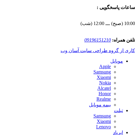
ساعات پاسخگویی :
10:00 (صبح) ـــ 12:00 (شب)
تلفن همراه:
09196151210
کاری از گروه طراحی سایت آسان وب
موبایل
Apple
Samsung
Xiaomi
Nokia
Alcatel
Honor
Realme
بیمه موبایل
تبلت
Samsung
Xiaomi
Lenovo
ایرپاد