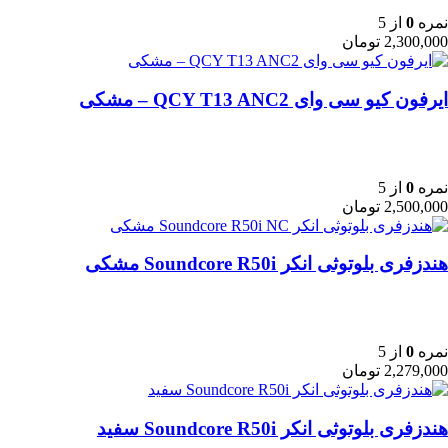
نمره
0
از 5
2,300,000
تومان
ایرفون کیو سی وای QCY T13 ANC2 – مشکی
نمره
0
از 5
2,500,000
تومان
هندزفری بلوتوثی انکر Soundcore R50i مشکی
نمره
0
از 5
2,279,000
تومان
هندزفری بلوتوثی انکر Soundcore R50i سفید