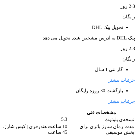
2-3 روز
رایگان
تحویل پیک DHL
پیک DHL به آدرس مشخص شده تحویل می دهد
2-3 روز
رایگان
گارانتی 1 سال
جزئیات بیشتر
بازگشت 30 روزه رایگان
جزئیات بیشتر
مشخصات فنی
5.3
نسخه‌ی بلوتوث
مدت زمان شارژ باتری برای
10 ساعت هندزفری | کیس شارژ:
پخش موسیقی
45 ساعت