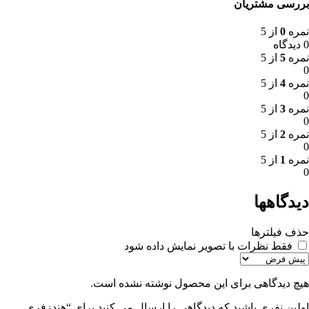
بررسی مشتریان
نمره
0
از 5
0 دیدگاه
نمره
5
از 5
0
نمره
4
از 5
0
نمره
3
از 5
0
نمره
2
از 5
0
نمره
1
از 5
0
دیدگاهها
حذف فیلترها
فقط نظرات با تصویر نمایش داده شود
هیچ دیدگاهی برای این محصول نوشته نشده است.
اولین نفری باشید که دیدگاهی را ارسال می کنید برای “هندزفری