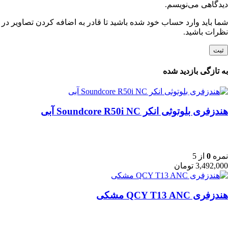
دیدگاهی می‌نویسم.
شما باید وارد حساب خود شده باشید تا قادر به اضافه کردن تصاویر در
نظرات باشید.
به تازگی بازدید شده
هندزفری بلوتوثی انکر Soundcore R50i NC آبی
نمره
0
از 5
3,492,000
تومان
هندزفری QCY T13 ANC مشکی