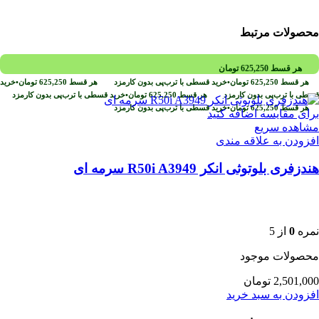
محصولات مرتبط
هر قسط
625,250
تومان
هر قسط
625,250
تومان
•
خرید قسطی با ترب‌پی بدون کارمزد
هر قسط
625,250
تومان
•
خرید
قسطی با ترب‌پی بدون کارمزد
هر قسط
625,250
تومان
•
خرید قسطی با ترب‌پی بدون کارمزد
هر قسط
625,250
تومان
•
خرید قسطی با ترب‌پی بدون کارمزد
برای مقایسه اضافه کنید
مشاهده سریع
افزودن به علاقه مندی
هندزفری بلوتوثی انکر R50i A3949 سرمه‌ ای
نمره
0
از 5
محصولات موجود
2,501,000
تومان
افزودن به سبد خرید