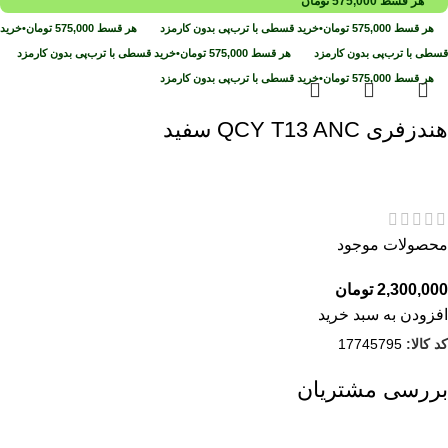
هر قسط
575,000
تومان
هر قسط
575,000
تومان
•
خرید قسطی با ترب‌پی بدون کارمزد
هر قسط
575,000
تومان
•
خرید
قسطی با ترب‌پی بدون کارمزد
هر قسط
575,000
تومان
•
خرید قسطی با ترب‌پی بدون کارمزد
هر قسط
575,000
تومان
•
خرید قسطی با ترب‌پی بدون کارمزد
هندزفری QCY T13 ANC سفید
محصولات موجود
2,300,000
تومان
افزودن به سبد خرید
کد کالا:
17745795
بررسی مشتریان