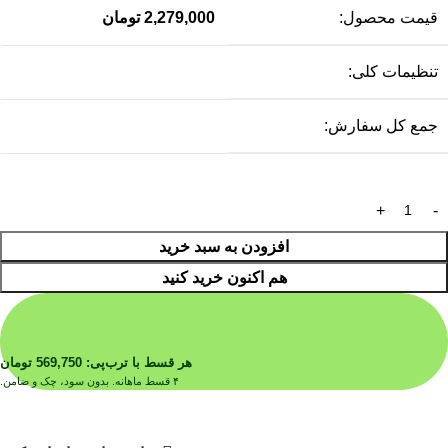
قیمت محصول:
2,279,000
تومان
تنظیمات کلی:
جمع کل سفارش:
افزودن به سبد خرید
هم اکنون خرید کنید
هر قسط با ترب‌پی:
569,750
تومان
۴ قسط ماهانه. بدون سود، چک و ضامن.