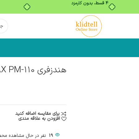
۴ قسط، بدون کارمزد
هندزفری POWER MAX PM-110
برای مقایسه اضافه کنید
افزودن به علاقه مندی
19
نفر در حال مشاهده مح