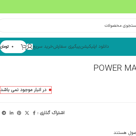
دانلود اپلیکیشن
پیگیری سفارش
خرید سریع
0
تومان
در انبار موجود نمی باشد
اشتراک گذاری :
صول هستند