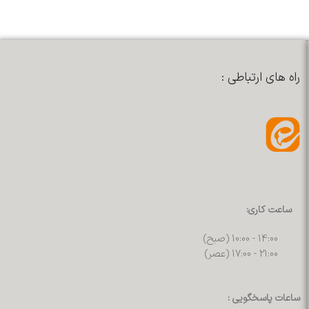
راه های ارتباطی :
ساعت کاری:
14:00 - 10:00 (صبح)
21:00 - 17:00 (عصر)
ساعات پاسخگویی :