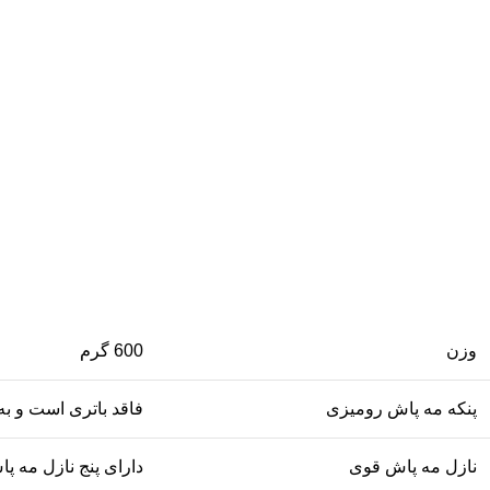
وزن
600 گرم
پنکه مه پاش رومیزی
فاقد باتری است و به صورت مست
نازل مه پاش قوی
دارای پنج نازل مه پ