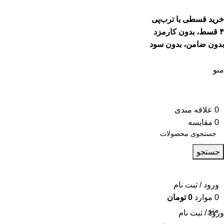
خرید قسطی با ترب‌پی
۴ قسط، بدون کارمزد
بدون ضامن، بدون سود
منو
0
علاقه مندی
0
مقایسه
جستجو
ورود / ثبت نام
0
موارد
0
تومان
منو
ورود / ثبت نام