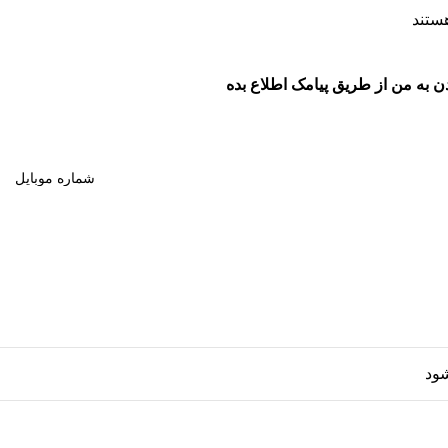
ستند
 به من از طریق پیامک اطلاع بده