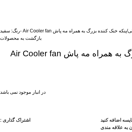
ی
پنکه خنک کننده بزرگ به همراه مه پاش Air Cooler fan -رنگ: سفید
بازگشت به محصولات
پنکه خنک کننده بزرگ به همراه مه پاش Air Cooler fan
در انبار موجود نمی باشد
اشتراک گذاری :
یسه اضافه کنید
 به علاقه مندی