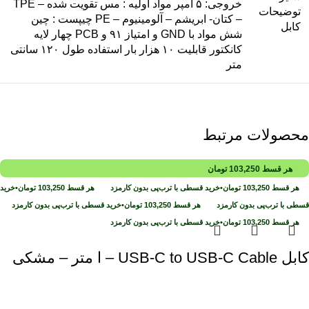
خروجی: ۵ آمپر مواد اولیه : مس تقویت شده – TPE
توضیحات
– کتان- ابریشم – آلومینیوم – PE چیپست : چین
کابل
شش مواد با GND و امتیاز ۹۱ و PCB چهار لایه
کانکتور قابلیت ۱۰ هزار بار استفاده طول ۱۲۰ سانتی
متر
محصولات مرتبط
هر قسط
103,250
تومان
هر قسط
103,250
تومان
•
خرید قسطی با ترب‌پی بدون کارمزد
هر قسط
103,250
تومان
•
خرید
قسطی با ترب‌پی بدون کارمزد
هر قسط
103,250
تومان
•
خرید قسطی با ترب‌پی بدون کارمزد
هر قسط
103,250
تومان
•
خرید قسطی با ترب‌پی بدون کارمزد
کابل USB-C to USB-C Cable – ا متر – مشکی