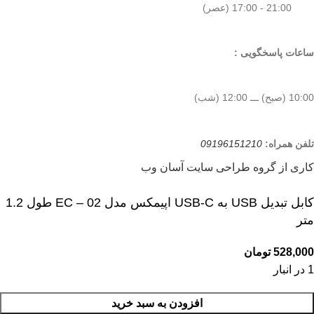
21:00 - 17:00 (عصر)
ساعات پاسخگویی :
10:00 (صبح) ـــ 12:00 (شب)
تلفن همراه:
09196151210
کاری از گروه طراحی سایت آسان وب
کابل تبدیل USB به USB-C اپیمکس مدل EC – 02 طول 1.2
متر
528,000
تومان
1 در انبار
افزودن به سبد خرید