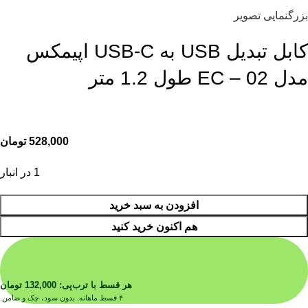
بزرگنمایی تصویر
کابل تبدیل USB به USB-C اپیمکس
مدل EC – 02 طول 1.2 متر
528,000
تومان
1 در انبار
افزودن به سبد خرید
هم اکنون خرید کنید
هر قسط با ترب‌پی:
132,000
تومان
۴ قسط ماهانه. بدون سود، چک و ضامن.