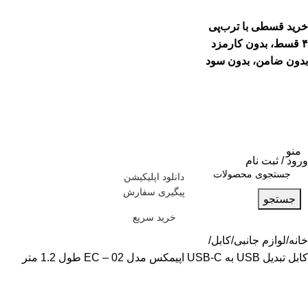
خرید قسطی با ترب‌پی
۴ قسط، بدون کارمزد
بدون ضامن، بدون سود
منو
ورود / ثبت نام
دانلود اپلیکیشن
پیگیری سفارش
جستجو
خرید سریع
خانه
لوازم جانبی
کابل
کابل تبدیل USB به USB-C اپیمکس مدل EC – 02 طول 1.2 متر