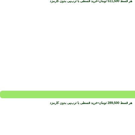
هر قسط
511,500
تومان
•
خرید قسطی با ترب‌پی بدون کارمزد
هر قسط
289,500
تومان
•
خرید قسطی با ترب‌پی بدون کارمزد