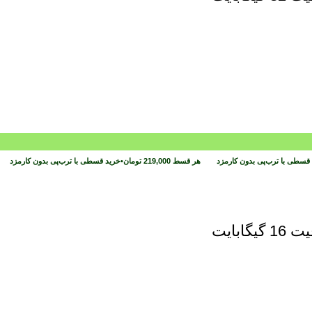
قسطی با ترب‌پی بدون کارمزد
هر قسط
219,000
تومان
•
خرید قسطی با ترب‌پی بدون کارمزد