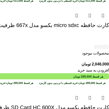
هر قسط
511,500
تومان
•
خرید قسطی با ترب‌پی بدون کارمزد
هر قسط
511,500
تومان
•
خرید 
کارت حافظه micro sdxc بکسو مدل 667x ظرفیت 64 گیگابایت
محصولات موجود
2,046,000
تومان
افزودن به سبد خرید
هر قسط
289,500
تومان
هر قسط
289,500
تومان
•
خرید قسطی با ترب‌پی بدون کارمزد
هر قسط
289,500
تومان
•
خرید 
کارت حافظه بکسو مدل SD Card HC 600X ظرفیت 32 گیگابایت