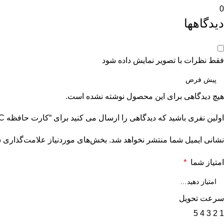
0
دیدگاهها
فقط نظرات با تصویر نمایش داده شود
هیچ دیدگاهی برای این محصول نوشته نشده است.
اولین نفری باشید که دیدگاهی را ارسال می کنید برای “کارت حافظه‌ microSDHC توشیبا مدل M302-EA – ظرفیت 16 گیگابایت”
نشانی ایمیل شما منتشر نخواهد شد.
بخش‌های موردنیاز علامت‌گذاری ش
امتیاز شما
*
سرعت تحویل
5
4
3
2
1