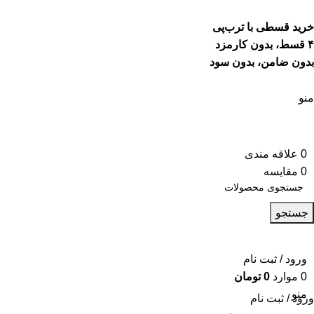
خرید قسطی با ترب‌پی
۴ قسط، بدون کارمزد
بدون ضامن، بدون سود
منو
0
علاقه مندی
0
مقایسه
جستجو
ورود / ثبت نام
0
موارد
0
تومان
منو
ورود / ثبت نام