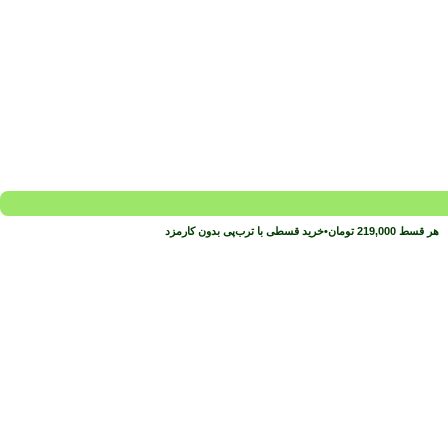
هر قسط
219,000
تومان
•
خرید قسطی با ترب‌پی بدون کارمزد