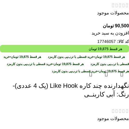
محصولات موجود
90,500
تومان
افزودن به سبد خرید
کد کالا:
17746057
هر قسط
19,875
تومان
هر قسط
19,875
تومان
•
خرید قسطی با ترب‌پی بدون کارمزد
هر قسط
19,875
تومان
•
خرید
قسطی با ترب‌پی بدون کارمزد
هر قسط
19,875
تومان
•
خرید قسطی با ترب‌پی بدون کارمزد
هر قسط
19,875
تومان
•
خرید قسطی با ترب‌پی بدون کارمزد
نگهدارنده چند کاره Like Hook (پک 4 عددی)-
رنگ: آبی کاربنــی
محصولات موجود