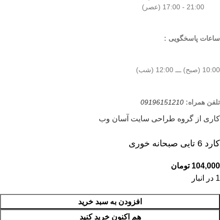
21:00 - 17:00 (عصر)
ساعات پاسخگویی :
10:00 (صبح) ـــ 12:00 (شب)
تلفن همراه:
09196151210
کاری از گروه طراحی سایت آسان وب
کارد 6 تایی صبحانه خوری
104,000
تومان
1 در انبار
افزودن به سبد خرید
هم اکنون خرید کنید