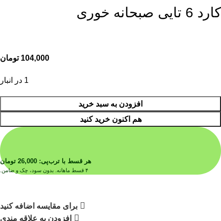
کارد 6 تایی صبحانه خوری
104,000
تومان
1 در انبار
افزودن به سبد خرید
هم اکنون خرید کنید
هر قسط با ترب‌پی:
26,000
تومان
۴ قسط ماهانه. بدون سود، چک و ضامن.
برای مقایسه اضافه کنید
افزودن به علاقه مندی