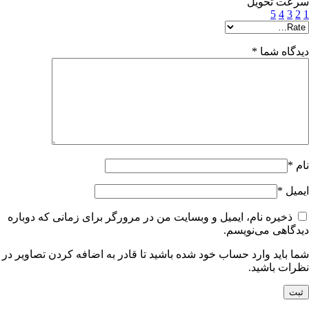
سرعت تحویل
5
4
3
2
1
دیدگاه شما
*
نام
*
ایمیل
*
ذخیره نام، ایمیل و وبسایت من در مرورگر برای زمانی که دوباره
دیدگاهی می‌نویسم.
شما باید وارد حساب خود شده باشید تا قادر به اضافه کردن تصاویر در
نظرات باشید.