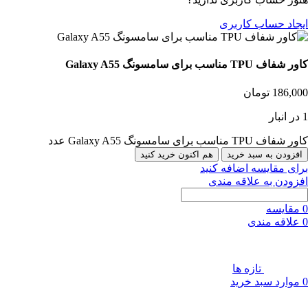
ایجاد حساب کاربری
کاور شفاف TPU مناسب برای سامسونگ Galaxy A55
186,000
تومان
1 در انبار
کاور شفاف TPU مناسب برای سامسونگ Galaxy A55 عدد
افزودن به سبد خرید
هم اکنون خرید کنید
برای مقایسه اضافه کنید
افزودن به علاقه مندی
0
مقایسه
0
علاقه مندی
تازه ها
0
موارد
سبد خرید