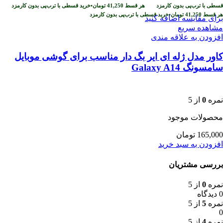
قسطی با ترب‌پی بدون کارمزد
هر قسط
41,250
تومان
•
خرید قسطی با ترب‌پی بدون کارمزد
هر قسط
41,250
تومان
•
خرید قسطی با ترب‌پی بدون کارمزد
برای مقایسه اضافه کنید
مشاهده سریع
افزودن به علاقه مندی
کاور مدل ژله ای ایر بگ دار مناسب برای گوشی موبایل
سامسونگ Galaxy A14
نمره
0
از 5
محصولات موجود
165,000
تومان
افزودن به سبد خرید
بررسی مشتریان
نمره
0
از 5
0 دیدگاه
نمره
5
از 5
0
نمره
4
از 5