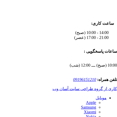
ساعت کاری:
14:00 - 10:00 (صبح)
21:00 - 17:00 (عصر)
ساعات پاسخگویی :
10:00 (صبح) ـــ 12:00 (شب)
تلفن همراه:
09196151210
کاری از گروه طراحی سایت آسان وب
موبایل
Apple
Samsung
Xiaomi
Nokia