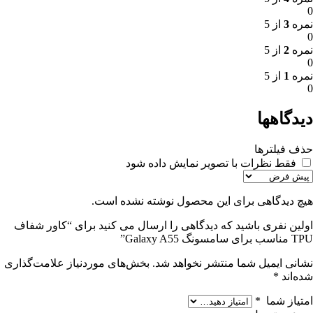
0
نمره
3
از 5
0
نمره
2
از 5
0
نمره
1
از 5
0
دیدگاهها
حذف فیلترها
فقط نظرات با تصویر نمایش داده شود
هیچ دیدگاهی برای این محصول نوشته نشده است.
اولین نفری باشید که دیدگاهی را ارسال می کنید برای “کاور شفاف
TPU مناسب برای سامسونگ Galaxy A55”
نشانی ایمیل شما منتشر نخواهد شد.
بخش‌های موردنیاز علامت‌گذاری
شده‌اند
*
امتیاز شما
*