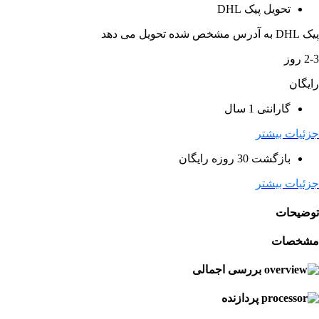
تحویل پیک DHL
پیک DHL به آدرس مشخص شده تحویل می دهد
2-3 روز
رایگان
گارانتی 1 سال
جزئیات بیشتر
بازگشت 30 روزه رایگان
جزئیات بیشتر
توضیحات
مشخصات
بررسی اجمالی
پردازنده