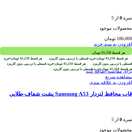
نمره
0
از 5
محصولات موجود
186,000
تومان
افزودن به سبد خرید
هر قسط
45,250
تومان
هر قسط
45,250
تومان
•
خرید قسطی با ترب‌پی بدون کارمزد
هر قسط
45,250
تومان
•
خرید
قسطی با ترب‌پی بدون کارمزد
هر قسط
45,250
تومان
•
خرید قسطی با ترب‌پی بدون کارمزد
هر قسط
45,250
تومان
•
خرید قسطی با ترب‌پی بدون کارمزد
برای مقایسه اضافه کنید
مشاهده سریع
افزودن به علاقه مندی
قاب محافظ لنزدار Samsung A53 پشت شفاف-طلایی
نمره
0
از 5
محصولات موجود