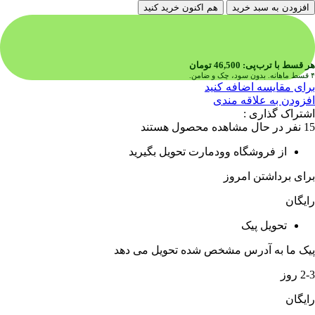
افزودن به سبد خرید
هم اکنون خرید کنید
هر قسط با ترب‌پی:
46,500
تومان
۴ قسط ماهانه. بدون سود، چک و ضامن.
برای مقایسه اضافه کنید
افزودن به علاقه مندی
اشتراک گذاری :
15
نفر در حال مشاهده محصول هستند
از فروشگاه وودمارت تحویل بگیرید
برای برداشتن امروز
رایگان
تحویل پیک
پیک ما به آدرس مشخص شده تحویل می دهد
2-3 روز
رایگان