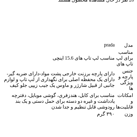
prada
مدل
مناسب
برای لپ
مناسب لپ تاپ های 15.6 اینچی
تاپ های
جنس
دارای پارچه برزنت خارجی پشت مواد-دارای ضربه گیر-
پارچه و
دارای یک محفظه اصلی برای نگهداری از لپ تاپ و لوازم
ویژگی
جانبی از قبیل شارژر و ماوس یک جیب زیپی جلو کیف
ها
امکانات
مناسب برای کابل، هندزفری، گوشی موبایل، دفترچه
و
یادداشت و غیره دو دسته برای حمل دستی و یک بند
قابلیت‌ها
رودوشی قابل تنظیم و جدا شدن
وزن
۳۹۰ گرم