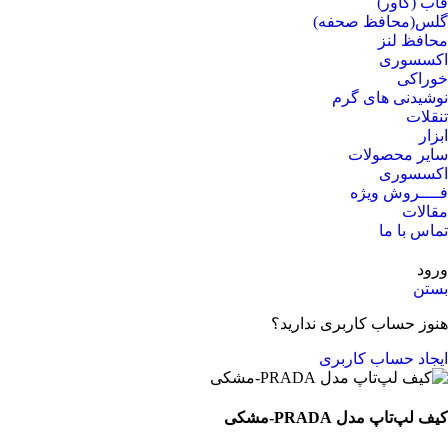
قاب (کاور)
گلس(محافظ صحفه)
محافظ لنز
اکسسوری
خوراکی
نوشیدنی های گرم
تنقلات
ابزار
سایر محصولات
اکسسوری
فــــروش ویژه
مقالات
تماس با ما
ورود
بستن
هنوز حساب کاربری ندارید؟
ایجاد حساب کاربری
کیف لپ‌تاپ مدل PRADA-مشکی