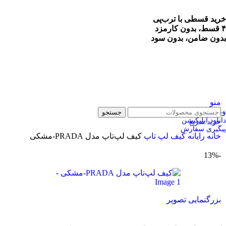
خرید قسطی با ترب‌پی
۴ قسط، بدون کارمزد
بدون ضامن، بدون سود
منو
ورود / ثبت نام
جستجو
دانلود اپلیکیشن
خرید سریع
پیگیری سفارش
خانه
رایانه
کیف لپ تاپ
کیف لپ‌تاپ مدل PRADA-مشکی
-13%
بزرگنمایی تصویر