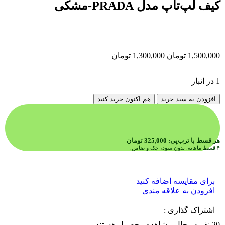
کیف لپ‌تاپ مدل PRADA-مشکی
1,500,000
تومان
1,300,000
تومان
1 در انبار
افزودن به سبد خرید
هم اکنون خرید کنید
هر قسط با ترب‌پی:
325,000
تومان
۴ قسط ماهانه. بدون سود، چک و ضامن.
برای مقایسه اضافه کنید
افزودن به علاقه مندی
اشتراک گذاری :
20
نفر در حال مشاهده محصول هستند