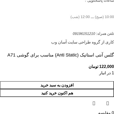
ساعات پاسخگویی :
10:00 (صبح) ـــ 12:00 (شب)
تلفن همراه:
09196151210
کاری از گروه طراحی سایت آسان وب
گلس آنتی استاتیک (Anti Static) مناسب برای گوشی A71
122,000
تومان
1 در انبار
افزودن به سبد خرید
هم اکنون خرید کنید
0
مقایسه