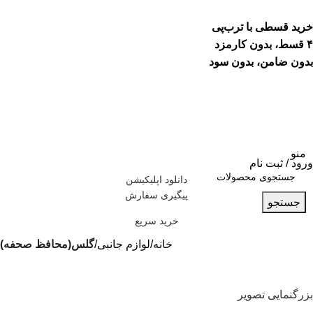
خرید قسطی با ترب‌پی
۴ قسط، بدون کارمزد
بدون ضامن، بدون سود
منو
ورود / ثبت نام
دانلود اپلیکیشن
پیگیری سفارش
جستجو
خرید سریع
خانه
لوازم جانبی
گلس(محافظ صحفه)
بزرگنمایی تصویر