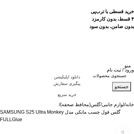
خرید قسطی با ترب‌پی
۴ قسط، بدون کارمزد
بدون ضامن، بدون سود
منو
ورود / ثبت نام
دانلود اپلیکیشن
پیگیری سفارش
جستجو
خرید سریع
خانه
لوازم جانبی
گلس(محافظ صحفه)
گلس فول چسب مانکی مدل SAMSUNG S25 Ultra Monkey
FULLGlue
بزرگنمایی تصویر