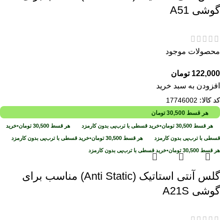
گوشی A51
محصولات موجود
122,000
تومان
افزودن به سبد خرید
کد کالا:
17746002
هر قسط
30,500
تومان
هر قسط
30,500
تومان
•
خرید قسطی با ترب‌پی بدون کارمزد
هر قسط
30,500
تومان
•
خرید
قسطی با ترب‌پی بدون کارمزد
هر قسط
30,500
تومان
•
خرید قسطی با ترب‌پی بدون کارمزد
هر قسط
30,500
تومان
•
خرید قسطی با ترب‌پی بدون کارمزد
گلس آنتی استاتیک (Anti Static) مناسب برای
گوشی A21S