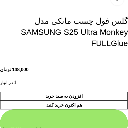
گلس فول چسب مانکی مدل
SAMSUNG S25 Ultra Monkey
FULLGlue
148,000
تومان
1 در انبار
افزودن به سبد خرید
هم اکنون خرید کنید