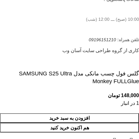
10:00 (صبح) ـــ 12:00 (شب)
تلفن همراه:
09196151210
کاری از گروه طراحی سایت آسان وب
گلس فول چسب مانکی مدل SAMSUNG S25 Ultra
Monkey FULLGlue
148,000
تومان
1 در انبار
افزودن به سبد خرید
هم اکنون خرید کنید